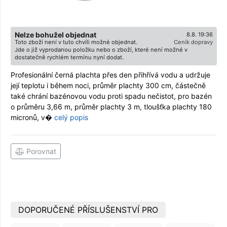
Nelze bohužel objednat
8.8. 19:36
Toto zboží není v tuto chvíli možné objednat.
Ceník dopravy
Jde o již vyprodanou položku nebo o zboží, které není možné v
dostatečně rychlém termínu nyní dodat.
Profesionální černá plachta přes den přihřívá vodu a udržuje
její teplotu i během noci, průměr plachty 300 cm, částečně
také chrání bazénovou vodu proti spadu nečistot, pro bazén
o průměru 3,66 m, průměr plachty 3 m, tloušťka plachty 180
micronů, v�
celý popis
Porovnat
DOPORUČENÉ PŘÍSLUŠENSTVÍ PRO