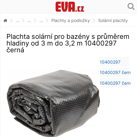
...
...
...
Plachty a podložky
Solární plachty
Plachta solární pro bazény s průměrem
hladiny od 3 m do 3,2 m 10400297
černá