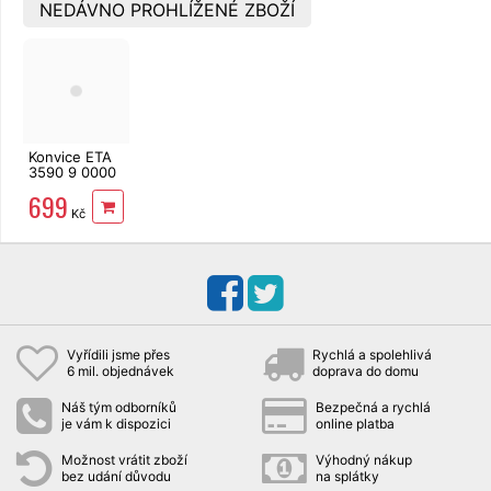
NEDÁVNO PROHLÍŽENÉ ZBOŽÍ
Konvice ETA
3590 9 0000
Alena
699
Kč
Vyřídili jsme přes
Rychlá a spolehlivá
6 mil. objednávek
doprava do domu
Náš tým odborníků
Bezpečná a rychlá
je vám k dispozici
online platba
Možnost vrátit zboží
Výhodný nákup
bez udání důvodu
na splátky