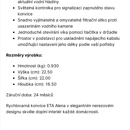
aktuální vodní hladiny
Světelná kontrolka pro signalizaci zapnutého stavu
konvice
Snadno vyjímatelné a omyvatelné filtrační sítko proti
usazeninám vodního kamene
Jednoduché otevírání víka pomocí tlačítka v držadle
Prostor v podstavci pro uskladnění napájecího kabelu
umožňující nastavení jeho délky podle vaší potřeby
Rozměry výrobku:
Hmotnost (kg): 0.930
Výška (cm): 22.50
Šířka (cm): 22.00
Hloubka (cm): 16.50
Záruční doba: 24 měsíců
Rychlovarná konvice ETA Alena v elegantním nerezovém
designu skvěle doplní interiér každé domácnosti.