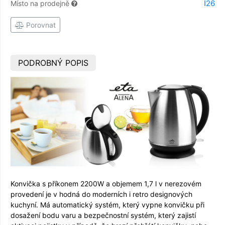
I26
Místo na prodejně
Porovnat
PODROBNÝ POPIS
Konvička s příkonem 2200W a objemem 1,7 l v nerezovém
provedení je v hodná do moderních i retro designových
kuchyní. Má automatický systém, který vypne konvičku při
dosažení bodu varu a bezpečnostní systém, který zajistí