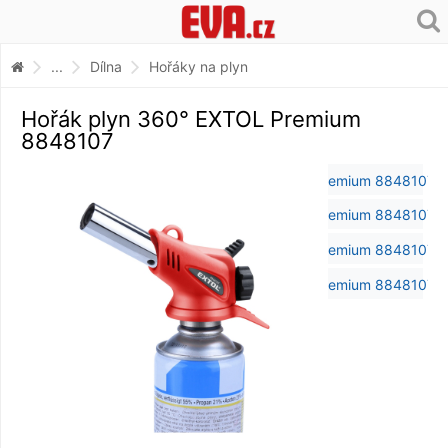
...
Dílna
Hořáky na plyn
Hořák plyn 360° EXTOL Premium
8848107