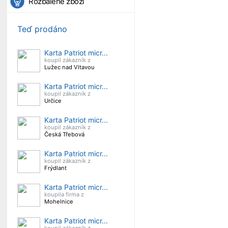
Rozbalené zboží
Teď prodáno
Karta Patriot micr...
koupil zákazník z
Lužec nad Vltavou
Karta Patriot micr...
koupil zákazník z
Určice
Karta Patriot micr...
koupil zákazník z
Česká Třebová
Karta Patriot micr...
koupil zákazník z
Frýdlant
Karta Patriot micr...
koupila firma z
Mohelnice
Karta Patriot micr...