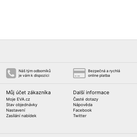
Náš tým odborníků
Bezpečná a rychlá
je vám k dispozici
online platba
Můj účet zákazníka
Další informace
Moje EVA.cz
Časté dotazy
Stav objednávky
Nápověda
Nastavení
Facebook
Zasílání nabídek
Twitter