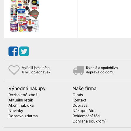
Vyřídili jsme přes
Rychlá a spolehlivá
6 mil. objednávek
doprava do domu
Výhodné nákupy
Naše firma
Rozbalené zboží
O nás
Aktuální leták
Kontakt
Akční nabídka
Doprava
Novinky
Nákupní řád
Doprava zdarma
Reklamační řád
Ochrana soukromí