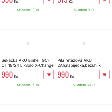
Kč
Kč
Skladem 12 ks
Skladem 9 ks
Sekačka AKU Einhell GC-
Pila řetězová AKU
CT 18/24 Li-Solo X-Change
2Ah,nabíječka,bezuhlík
Solight RNP150A1
990
990
Kč
Kč
Skladem 15 ks
Skladem 33 ks