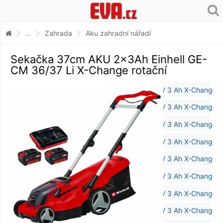
...
Zahrada
Aku zahradní nářadí
Sekačka 37cm AKU 2x3Ah Einhell GE-
CM 36/37 Li X-Change rotační