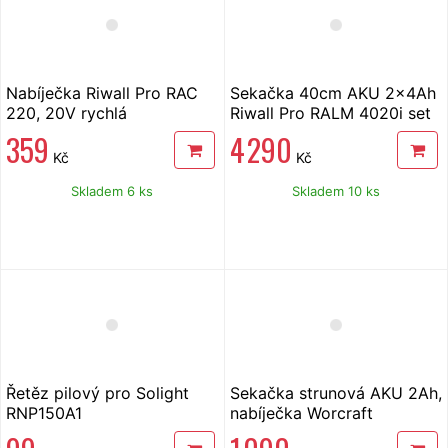
Nabíječka Riwall Pro RAC
Sekačka 40cm AKU 2x4Ah
220, 20V rychlá
Riwall Pro RALM 4020i set
359
4 290
Kč
Kč
Skladem 6 ks
Skladem 10 ks
Řetěz pilový pro Solight
Sekačka strunová AKU 2Ah,
RNP150A1
nabíječka Worcraft
ShareSys 20V