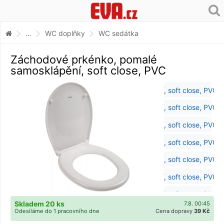
...
WC doplňky
WC sedátka
Záchodové prkénko, pomalé
samosklápění, soft close, PVC
Skladem 20 ks
7.8. 00:45
Odesíláme do 1 pracovního dne
Cena dopravy
39 Kč