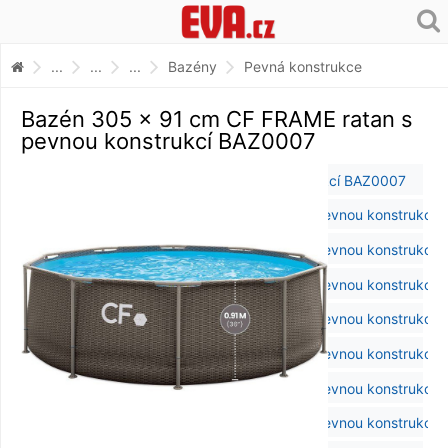
...
...
...
Bazény
Pevná konstrukce
Bazén 305 x 91 cm CF FRAME ratan s
pevnou konstrukcí BAZ0007