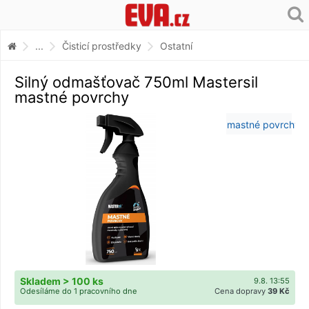
...
Čisticí prostředky
Ostatní
Silný odmašťovač 750ml Mastersil
mastné povrchy
Skladem > 100 ks
9.8. 13:55
Odesíláme do 1 pracovního dne
Cena dopravy
39 Kč