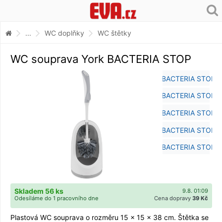
...
WC doplňky
WC štětky
WC souprava York BACTERIA STOP
Skladem 56 ks
9.8. 01:09
Odesíláme do 1 pracovního dne
Cena dopravy
39 Kč
Plastová WC souprava o rozměru 15 x 15 x 38 cm. Štětka se