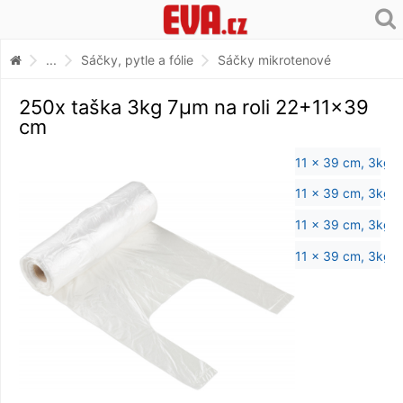
...
Sáčky, pytle a fólie
Sáčky mikrotenové
250x taška 3kg 7µm na roli 22+11x39
cm