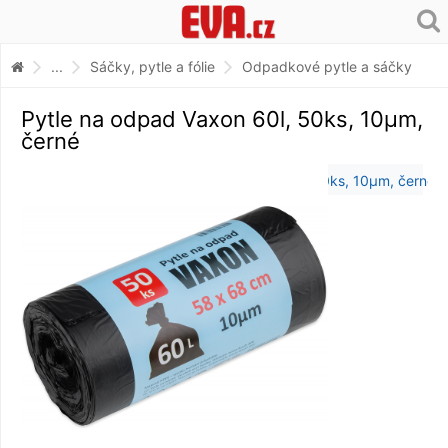
...
Sáčky, pytle a fólie
Odpadkové pytle a sáčky
Pytle na odpad Vaxon 60l, 50ks, 10µm,
černé