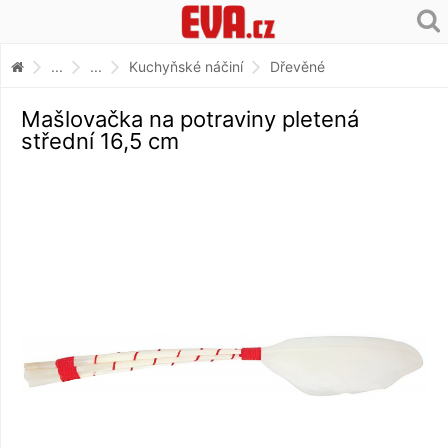
...
...
Kuchyňské náčiní
Dřevěné
Mašlovačka na potraviny pletená
střední 16,5 cm