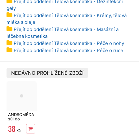
Přejít do oddělení Tělová kosmetika - Dezinfekční
gely
Přejít do oddělení Tělová kosmetika - Krémy, tělová
mléka a oleje
Přejít do oddělení Tělová kosmetika - Masážní a
léčebná kosmetika
Přejít do oddělení Tělová kosmetika - Péče o nohy
Přejít do oddělení Tělová kosmetika - Péče o ruce
NEDÁVNO PROHLÍŽENÉ ZBOŽÍ
ANDROMÉDA
sůl do
koupele aloe
38
vera 1 kg
Kč