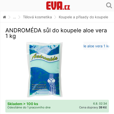
...
Tělová kosmetika
Koupele a přísady do koupele
ANDROMÉDA sůl do koupele aloe vera
1 kg
Skladem > 100 ks
6.8. 02:34
Odesíláme do 1 pracovního dne
Cena dopravy
39 Kč