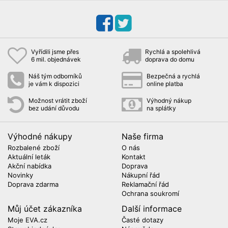
Vyřídili jsme přes
Rychlá a spolehlivá
6 mil. objednávek
doprava do domu
Náš tým odborníků
Bezpečná a rychlá
je vám k dispozici
online platba
Možnost vrátit zboží
Výhodný nákup
bez udání důvodu
na splátky
Výhodné nákupy
Naše firma
Rozbalené zboží
O nás
Aktuální leták
Kontakt
Akční nabídka
Doprava
Novinky
Nákupní řád
Doprava zdarma
Reklamační řád
Ochrana soukromí
Můj účet zákazníka
Další informace
Moje EVA.cz
Časté dotazy