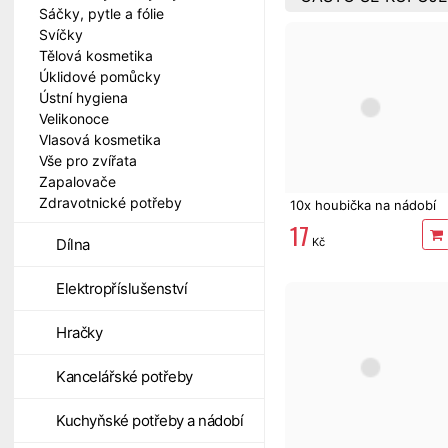
Sáčky, pytle a fólie
Svíčky
Tělová kosmetika
Úklidové pomůcky
Ústní hygiena
Velikonoce
Vlasová kosmetika
Vše pro zvířata
Zapalovače
Zdravotnické potřeby
10x houbička na nádobí
17
Kč
Dílna
Elektropříslušenství
Hračky
Kancelářské potřeby
Kuchyňské potřeby a nádobí