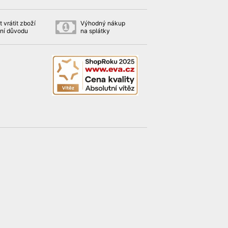
 vrátit zboží
Výhodný nákup
ní důvodu
na splátky