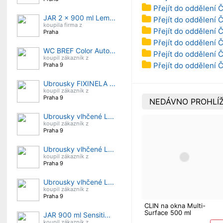
Přejít do oddělení 
JAR 2 x 900 ml Lem...
Přejít do oddělení Č
koupila firma z
Přejít do oddělení 
Praha
Přejít do oddělení Č
WC BREF Color Auto...
Přejít do oddělení Č
koupil zákazník z
Přejít do oddělení Č
Praha 9
Ubrousky FIXINELA ...
koupil zákazník z
Praha 9
NEDÁVNO PROHLÍŽ
Ubrousky vlhčené L...
koupil zákazník z
Praha 9
Ubrousky vlhčené L...
koupil zákazník z
Praha 9
Ubrousky vlhčené L...
koupil zákazník z
Praha 9
CLIN na okna Multi-
Surface 500 ml
JAR 900 ml Sensiti...
koupil zákazník z