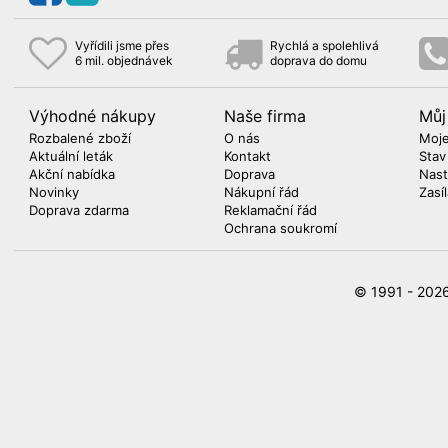
Vyřídili jsme přes
Rychlá a spolehlivá
6 mil. objednávek
doprava do domu
Výhodné nákupy
Naše firma
Můj
Rozbalené zboží
O nás
Moje
Aktuální leták
Kontakt
Stav
Akční nabídka
Doprava
Nast
Novinky
Nákupní řád
Zasí
Doprava zdarma
Reklamační řád
Ochrana soukromí
© 1991 - 20