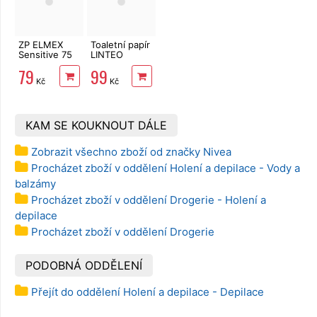
ZP ELMEX
Toaletní papír
Sensitive 75
LINTEO
ml
3vrstvý 16
79
99
rolí, 240 m
Kč
Kč
KAM SE KOUKNOUT DÁLE
Zobrazit všechno zboží od značky Nivea
Procházet zboží v oddělení Holení a depilace - Vody a
balzámy
Procházet zboží v oddělení Drogerie - Holení a
depilace
Procházet zboží v oddělení Drogerie
PODOBNÁ ODDĚLENÍ
Přejít do oddělení Holení a depilace - Depilace