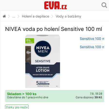
...
Holení a depilace
Vody a balzámy
NIVEA voda po holení Sensitive 100 ml
Skladem > 100 ks
7.8. 19:28
Odesíláme do 1 pracovního dne
Cena dopravy
39 Kč
Dárky pro muže