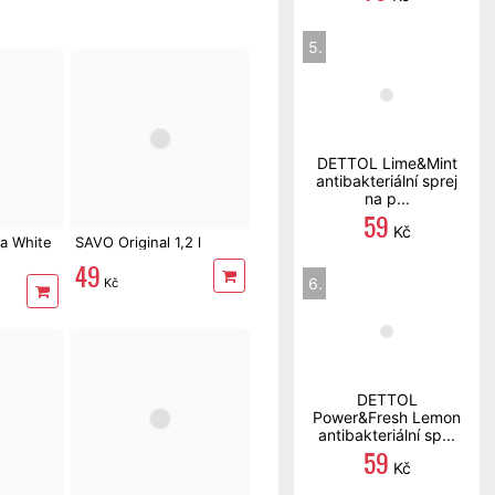
5.
DETTOL Lime&Mint
antibakteriální sprej
na p...
59
Kč
a White
SAVO Original 1,2 l
49
6.
Kč
DETTOL
Power&Fresh Lemon
antibakteriální sp...
59
Kč