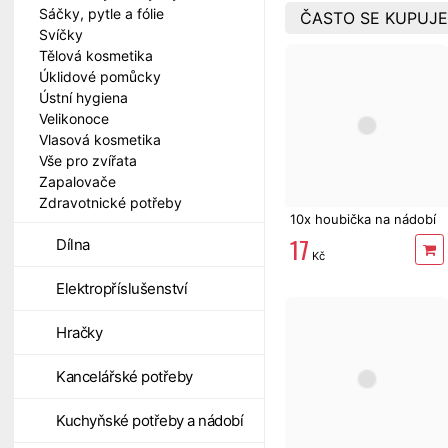
Sáčky, pytle a fólie
ČASTO SE KUPUJE
Svíčky
Tělová kosmetika
Úklidové pomůcky
Ústní hygiena
Velikonoce
Vlasová kosmetika
Vše pro zvířata
Zapalovače
Zdravotnické potřeby
10x houbička na nádobí
17
Dílna
Kč
Elektropříslušenství
Hračky
Kancelářské potřeby
Kuchyňské potřeby a nádobí