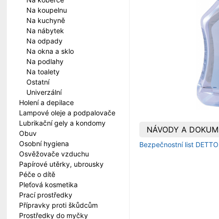
Na koupelnu
Na kuchyně
Na nábytek
Na odpady
Na okna a sklo
Na podlahy
Na toalety
Ostatní
Univerzální
Holení a depilace
Lampové oleje a podpalovače
Lubrikační gely a kondomy
NÁVODY A DOKUM
Obuv
Osobní hygiena
Bezpečnostní list DETTOL
Osvěžovače vzduchu
Papírové utěrky, ubrousky
Péče o dítě
Pleťová kosmetika
Prací prostředky
Přípravky proti škůdcům
Prostředky do myčky