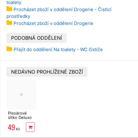
toalety
Procházet zboží v oddělení Drogerie - Čisticí
prostředky
Procházet zboží v oddělení Drogerie
PODOBNÁ ODDĚLENÍ
Přejít do oddělení Na toalety - WC čističe
NEDÁVNO PROHLÍŽENÉ ZBOŽÍ
Pisoárové
sítko Deluxo
Mango
49
Kč