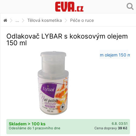
...
Tělová kosmetika
Péče o ruce
Odlakovač LYBAR s kokosovým olejem
150 ml
Skladem > 100 ks
6.8. 03:51
Odesíláme do 1 pracovního dne
Cena dopravy
39 Kč