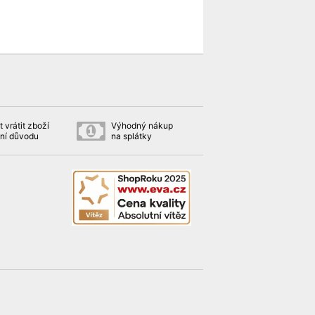
 vrátit zboží
Výhodný nákup
ní důvodu
na splátky