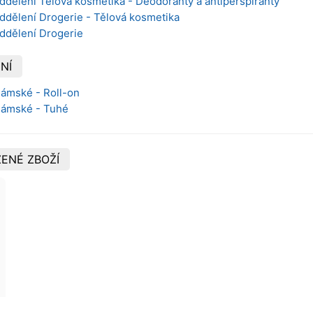
ddělení Tělová kosmetika - Deodoranty a antiperspiranty
ddělení Drogerie - Tělová kosmetika
oddělení Drogerie
NÍ
Dámské - Roll-on
 Dámské - Tuhé
ENÉ ZBOŽÍ