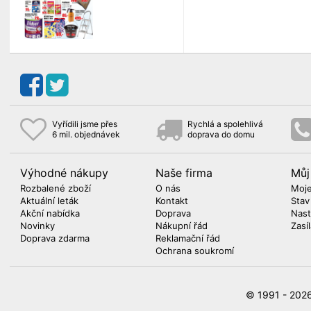
Vyřídili jsme přes
Rychlá a spolehlivá
6 mil. objednávek
doprava do domu
Výhodné nákupy
Naše firma
Můj
Rozbalené zboží
O nás
Moje
Aktuální leták
Kontakt
Stav
Akční nabídka
Doprava
Nast
Novinky
Nákupní řád
Zasí
Doprava zdarma
Reklamační řád
Ochrana soukromí
© 1991 - 20