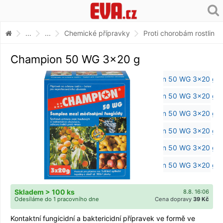
...
...
Chemické přípravky
Proti chorobám rostlin
Champion 50 WG 3x20 g
Skladem > 100 ks
8.8. 16:06
Odesíláme do 1 pracovního dne
Cena dopravy
39 Kč
Kontaktní fungicidní a baktericidní přípravek ve formě ve