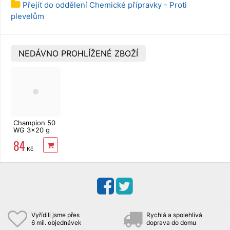
Přejít do oddělení Chemické přípravky - Proti
plevelům
NEDÁVNO PROHLÍŽENÉ ZBOŽÍ
Champion 50
WG 3x20 g
84
Kč
Vyřídili jsme přes
Rychlá a spolehlivá
6 mil. objednávek
doprava do domu