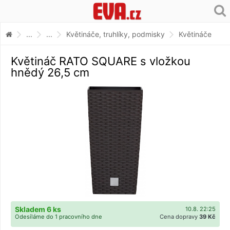
...
...
Květináče, truhlíky, podmisky
Květináče
Květináč RATO SQUARE s vložkou
hnědý 26,5 cm
Skladem 6 ks
10.8. 22:25
Odesíláme do 1 pracovního dne
Cena dopravy
39 Kč