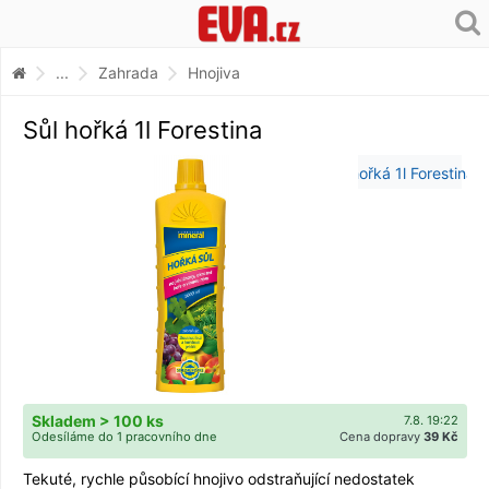
...
Zahrada
Hnojiva
Sůl hořká 1l Forestina
Skladem > 100 ks
7.8. 19:22
Odesíláme do 1 pracovního dne
Cena dopravy
39 Kč
Tekuté, rychle působící hnojivo odstraňující nedostatek