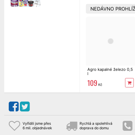
NEDÁVNO PROHLÍŽ
Agro kapalné železo 0,5
l
109
Kč
Vyřídili jsme přes
Rychlá a spolehlivá
6 mil. objednávek
doprava do domu