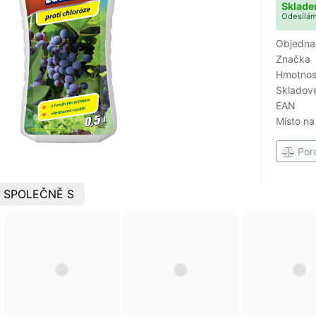
Sklade
Odesílám
Objedna
Značka
Hmotnost
Skladové
EAN
Místo na
Por
 SPOLEČNĚ S