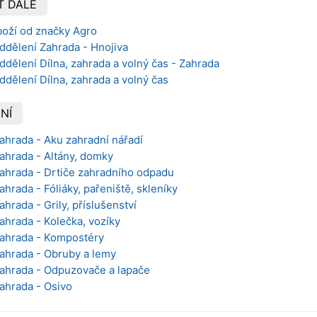
T DÁLE
boží od značky Agro
ddělení Zahrada - Hnojiva
ddělení Dílna, zahrada a volný čas - Zahrada
ddělení Dílna, zahrada a volný čas
NÍ
Zahrada - Aku zahradní nářadí
Zahrada - Altány, domky
Zahrada - Drtiče zahradního odpadu
ahrada - Fóliáky, pařeniště, skleníky
ahrada - Grily, příslušenství
Zahrada - Kolečka, vozíky
Zahrada - Kompostéry
Zahrada - Obruby a lemy
Zahrada - Odpuzovače a lapače
Zahrada - Osivo