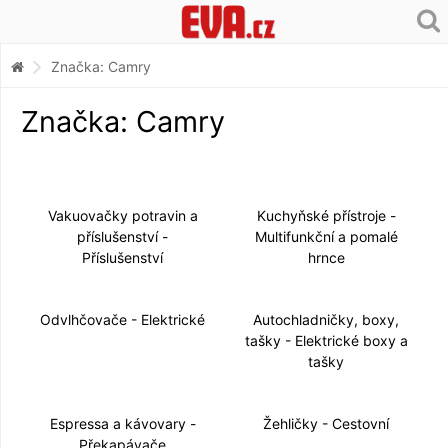
Značka: Camry
Značka: Camry
Vakuovačky potravin a
Kuchyňské přístroje -
příslušenství -
Multifunkční a pomalé
Příslušenství
hrnce
Odvlhčovače - Elektrické
Autochladničky, boxy,
tašky - Elektrické boxy a
tašky
Espressa a kávovary -
Žehličky - Cestovní
Překapávače