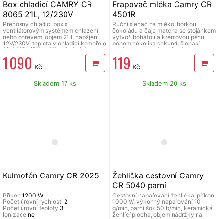
Box chladicí CAMRY CR
Frapovač mléka Camry CR
8065 21L, 12/230V
4501R
Přenosný chladicí box s
Ruční šlehač na mléko, horkou
ventilátorovým systémem chlazení
čokoládu a čaje matcha se stojánkem
nebo ohřevem, objem 21 l, napájení
vytvoří bohatou a krémovou pěnu
12V/230V, teplota v chladicí komoře o
během několika sekund, šlehací
12-14°C nižší/vyšší než okolní
metla z nerezové oceli, nástavec na
1 090
119
prostředí (při standardní okolní teplotě
šlehání, napájení 2xAA (nejsou
25°C), možnost ohřevu - udržování
součástí balení), rozměry (š x v x h):
Kč
Kč
teploty, napájení 12V nebo 230 V,
40 x 235 x 40 mm.
praktická rukojeť pro přenášení,
součástí balení kabely pro připojení
Skladem 17 ks
Skladem 20 ks
chladničky k zásuvce zapalovače
DC 12 V v autě a zásuvce AC 230 V.
Rozměry: vnitřní 32,3 x 22,5 x 34,2
cm, vnější 40 x 30 x 42,5 cm,
hmotnost 3,71 kg.
Kulmofén Camry CR 2025
Žehlička cestovní Camry
CR 5040 parní
Příkon
1200 W
Cestovní napařovací žehlička, příkon
Počet úrovní rychlosti
2
1000 W, výkonný napařování 10
Počet úrovní teploty
3
g/min, parní šok 50 b/min, keramická
Ionizace
ne
žehlící plocha, objem nádržky na