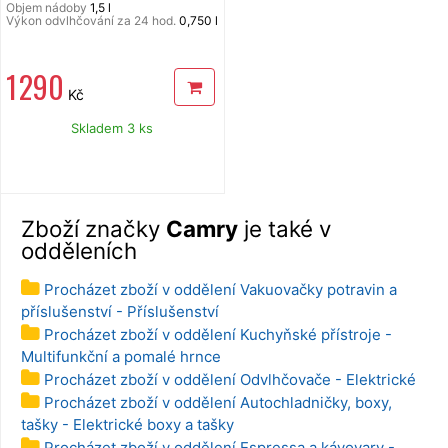
Objem nádoby
1,5 l
Výkon odvlhčování za 24 hod.
0,750 l
1 290
Kč
Skladem 3 ks
Zboží značky
Camry
je také v
odděleních
Procházet zboží v oddělení Vakuovačky potravin a
příslušenství - Příslušenství
Procházet zboží v oddělení Kuchyňské přístroje -
Multifunkční a pomalé hrnce
Procházet zboží v oddělení Odvlhčovače - Elektrické
Procházet zboží v oddělení Autochladničky, boxy,
tašky - Elektrické boxy a tašky
Procházet zboží v oddělení Espressa a kávovary -