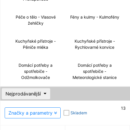
Péče o tělo - Vlasové
Fény a kulmy - Kulmofény
žehličky
Kuchyňské přístroje -
Kuchyňské přístroje -
Pěniče mléka
Rychlovarné konvice
Domácí potřeby a
Domácí potřeby a
spotřebiče -
spotřebiče -
Odžmolkovače
Meteorologické stanice
Nejprodávanější
13
Značky a parametry
Skladem