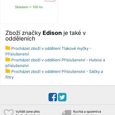
Skladem > 100 ks
Zboží značky
Edison
je také v
odděleních
Procházet zboží v oddělení Tlakové myčky -
Příslušenství
Procházet zboží v oddělení Příslušenství - Hubice a
příslušenství
Procházet zboží v oddělení Příslušenství - Sáčky a
filtry
Vyřídili jsme přes
Rychlá a spolehlivá