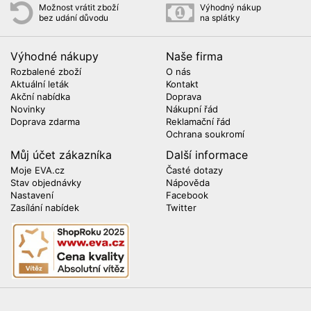
Možnost vrátit zboží
Výhodný nákup
bez udání důvodu
na splátky
Výhodné nákupy
Naše firma
Rozbalené zboží
O nás
Aktuální leták
Kontakt
Akční nabídka
Doprava
Novinky
Nákupní řád
Doprava zdarma
Reklamační řád
Ochrana soukromí
Můj účet zákazníka
Další informace
Moje EVA.cz
Časté dotazy
Stav objednávky
Nápověda
Nastavení
Facebook
Zasílání nabídek
Twitter