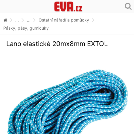
...
...
Ostatní nářadí a pomůcky
Pásky, pásy, gumicuky
Lano elastické 20mx8mm EXTOL