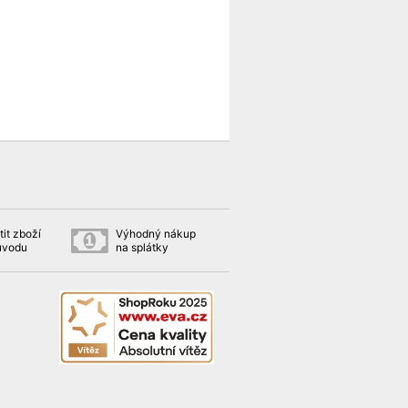
it zboží
Výhodný nákup
ůvodu
na splátky