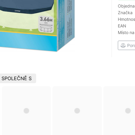
Objedna
Značka
Hmotnost
EAN
Místo na
Por
 SPOLEČNĚ S