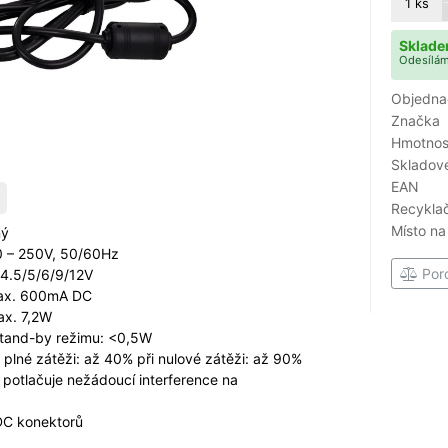
1
ks
Sklade
Odesílám
Objedna
Značka
Hmotnost
Skladové
EAN
Recyklač
Místo na
ný
00 – 250V, 50/60Hz
Por
/4.5/5/6/9/12V
max. 600mA DC
ax. 7,2W
 stand-by režimu: <0,5W
i plné zátěži: až 40% při nulové zátěži: až 90%
ně potlačuje nežádoucí interference na
C konektorů