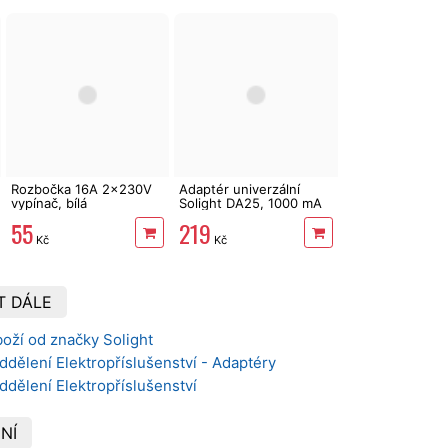
Rozbočka 16A 2x230V
Adaptér univerzální
vypínač, bílá
Solight DA25, 1000 mA
55
219
Kč
Kč
T DÁLE
oží od značky Solight
ddělení Elektropříslušenství - Adaptéry
ddělení Elektropříslušenství
NÍ