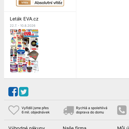
Leták EVA.cz
22.7. - 10.8.2026
Vyřídili jsme přes
Rychlá a spolehlivá
6 mil. objednávek
doprava do domu
Výhodné nákupy
Naše firma
Můj ú