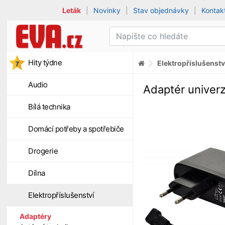
Leták
|
Novinky
|
Stav objednávky
|
Kontak
Hity týdne
Elektropříslušenstv
Audio
Adaptér univerz
Bílá technika
Domácí potřeby a spotřebiče
Drogerie
Dílna
Elektropříslušenství
Adaptéry