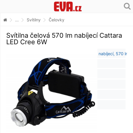
...
Svítilny
Čelovky
Svítilna čelová 570 lm nabíjecí Cattara
LED Cree 6W