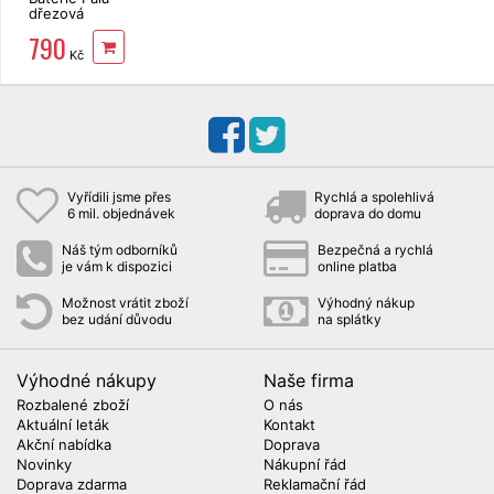
dřezová
flexibilní, bílá
790
Kč
Vyřídili jsme přes
Rychlá a spolehlivá
6 mil. objednávek
doprava do domu
Náš tým odborníků
Bezpečná a rychlá
je vám k dispozici
online platba
Možnost vrátit zboží
Výhodný nákup
bez udání důvodu
na splátky
Výhodné nákupy
Naše firma
Rozbalené zboží
O nás
Aktuální leták
Kontakt
Akční nabídka
Doprava
Novinky
Nákupní řád
Doprava zdarma
Reklamační řád