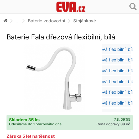
...
Baterie vodovodní
Stojánkové
Baterie Fala dřezová flexibilní, bílá
Skladem 35 ks
7.8. 09:55
Odesíláme do 1 pracovního dne
Cena dopravy
39 Kč
Záruka 5 let na těsnost