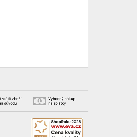
 vrátit zboží
Výhodný nákup
ní důvodu
na splátky