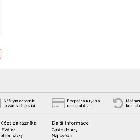
Náš tým odborníků
Bezpečná a rychlá
Možnost
je vám k dispozici
online platba
bez udá
 účet zákazníka
Další informace
 EVA.cz
Časté dotazy
 objednávky
Nápověda