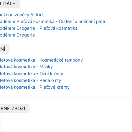
T DÁLE
oží od značky Astrid
dělení Pleťová kosmetika - Čištění a odlíčení pleti
ddělení Drogerie - Pleťová kosmetika
oddělení Drogerie
NÍ
 Pleťová kosmetika - Kosmetické tampony
Pleťová kosmetika - Masky
Pleťová kosmetika - Oční krémy
Pleťová kosmetika - Péče o rty
Pleťová kosmetika - Pleťové krémy
ENÉ ZBOŽÍ