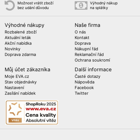
Možnost vrátit zboží
Výhodný nákup
bez udání důvodu
na splátky
Výhodné nákupy
Naše firma
Rozbalené zboží
O nás
Aktuální leták
Kontakt
Akční nabídka
Doprava
Novinky
Nákupní řád
Doprava zdarma
Reklamační řád
Ochrana soukromí
Můj účet zákazníka
Další informace
Moje EVA.cz
Časté dotazy
Stav objednávky
Nápověda
Nastavení
Facebook
Zasílání nabídek
Twitter