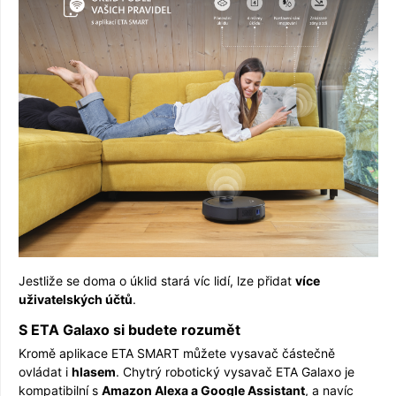
Jestliže se doma o úklid stará víc lidí, lze přidat
více
uživatelských účtů
.
S ETA Galaxo si budete rozumět
Kromě aplikace ETA SMART můžete vysavač částečně
ovládat i
hlasem
. Chytrý robotický vysavač ETA Galaxo je
kompatibilní s
Amazon Alexa a Google Assistant
, a navíc