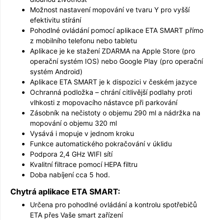
Možnost nastavení mopování ve tvaru Y pro vyšší
efektivitu stírání
Pohodlné ovládání pomocí aplikace ETA SMART přímo
z mobilního telefonu nebo tabletu
Aplikace je ke stažení ZDARMA na Apple Store (pro
operační systém IOS) nebo Google Play (pro operační
systém Android)
Aplikace ETA SMART je k dispozici v českém jazyce
Ochranná podložka – chrání citlivější podlahy proti
vlhkosti z mopovacího nástavce při parkování
Zásobník na nečistoty o objemu 290 ml a nádržka na
mopování o objemu 320 ml
Vysává i mopuje v jednom kroku
Funkce automatického pokračování v úklidu
Podpora 2,4 GHz WIFI sítí
Kvalitní filtrace pomocí HEPA filtru
Doba nabíjení cca 5 hod.
Chytrá aplikace ETA SMART:
Určena pro pohodlné ovládání a kontrolu spotřebičů
ETA přes Vaše smart zařízení