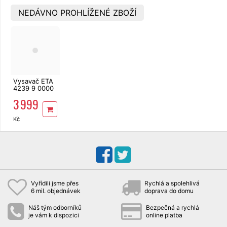
NEDÁVNO PROHLÍŽENÉ ZBOŽÍ
Vysavač ETA
4239 9 0000
Galaxo
3 999
Kč
Vyřídili jsme přes
Rychlá a spolehlivá
6 mil. objednávek
doprava do domu
Náš tým odborníků
Bezpečná a rychlá
je vám k dispozici
online platba