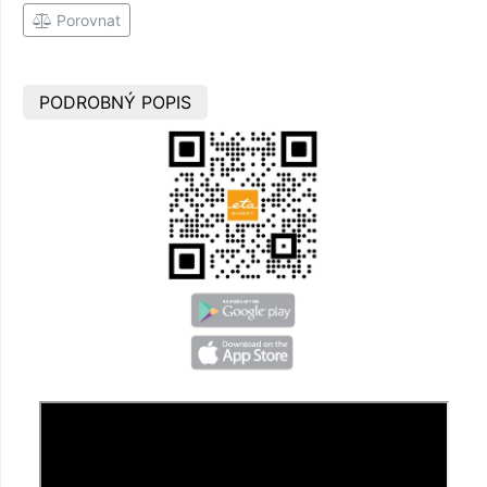
Porovnat
PODROBNÝ POPIS