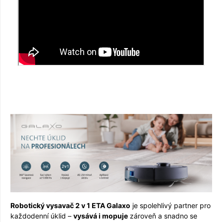
Robotický vysavač 2 v 1 ETA Galaxo
je spolehlivý partner pro
každodenní úklid –
vysává i mopuje
zároveň a snadno se