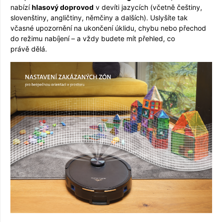
nabízí
hlasový doprovod
v devíti jazycích (včetně češtiny,
slovenštiny, angličtiny, němčiny a dalších). Uslyšíte tak
včasné upozornění na ukončení úklidu, chybu nebo přechod
do režimu nabíjení – a vždy budete mít přehled, co
právě dělá.