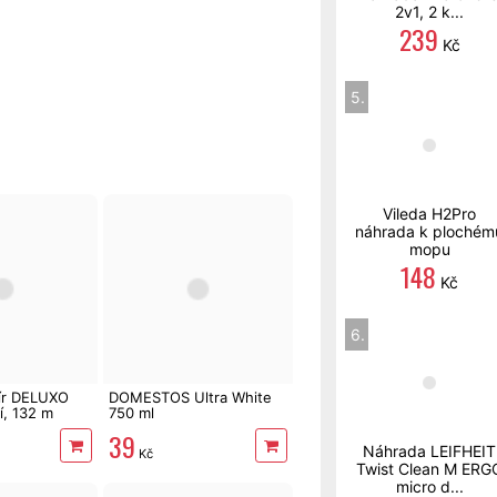
2v1, 2 k...
239
Kč
5.
Vileda H2Pro
náhrada k plochém
mopu
148
Kč
6.
pír DELUXO
DOMESTOS Ultra White
í, 132 m
750 ml
39
Náhrada LEIFHEIT
Kč
Twist Clean M ERG
micro d...