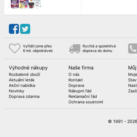
Vyřídili jsme přes
Rychlá a spolehlivá
6 mil. objednávek
doprava do domu
Výhodné nákupy
Naše firma
Můj
Rozbalené zboží
O nás
Moje
Aktuální leták
Kontakt
Stav
Akční nabídka
Doprava
Nast
Novinky
Nákupní řád
Zasí
Doprava zdarma
Reklamační řád
Ochrana soukromí
© 1991 - 20