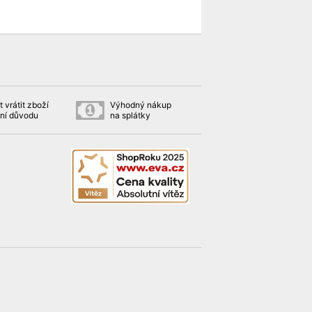
 vrátit zboží
Výhodný nákup
ní důvodu
na splátky