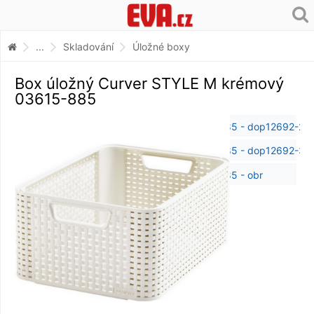
...
Skladování
Úložné boxy
Box úložný Curver STYLE M krémový
03615-885