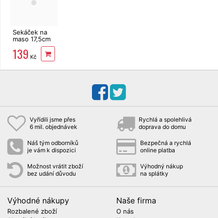
Sekáček na
maso 17,5cm
139
Kč
Vyřídili jsme přes
Rychlá a spolehlivá
6 mil. objednávek
doprava do domu
Náš tým odborníků
Bezpečná a rychlá
je vám k dispozici
online platba
Možnost vrátit zboží
Výhodný nákup
bez udání důvodu
na splátky
Výhodné nákupy
Naše firma
Rozbalené zboží
O nás