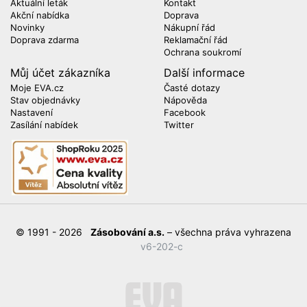
Aktuální leták
Kontakt
Akční nabídka
Doprava
Novinky
Nákupní řád
Doprava zdarma
Reklamační řád
Ochrana soukromí
Můj účet zákazníka
Další informace
Moje EVA.cz
Časté dotazy
Stav objednávky
Nápověda
Nastavení
Facebook
Zasílání nabídek
Twitter
© 1991 - 2026
Zásobování a.s.
– všechna práva vyhrazena
v6-202-c