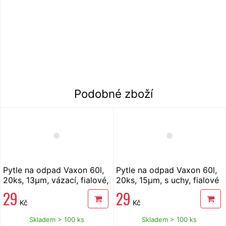
Podobné zboží
Pytle na odpad Vaxon 60l,
Pytle na odpad Vaxon 60l,
20ks, 13µm, vázací, fialové,
20ks, 15µm, s uchy, fialové
levandule
29
29
Kč
Kč
Skladem > 100 ks
Skladem > 100 ks