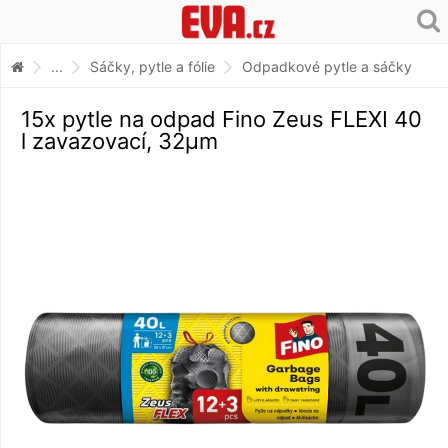
...
Sáčky, pytle a fólie
Odpadkové pytle a sáčky
15x pytle na odpad Fino Zeus FLEXI 40
l zavazovací, 32µm