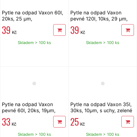
Pytle na odpad Vaxon 60l,
Pytle na odpad Vaxon
20ks, 25 µm,
pevné 120l, 10ks, 29 µm,
stahovací,zelené, jablko
černé
39
39
Kč
Kč
Skladem > 100 ks
Skladem > 100 ks
Pytle na odpad Vaxon
Pytle na odpad Vaxon 35l,
pevné 60l, 20ks, 19µm,
30ks, 10µm, s uchy, zelené
černé
33
25
Kč
Kč
Skladem > 100 ks
Skladem > 100 ks