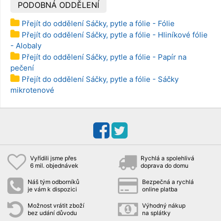
PODOBNÁ ODDĚLENÍ
Přejít do oddělení Sáčky, pytle a fólie - Fólie
Přejít do oddělení Sáčky, pytle a fólie - Hliníkové fólie
- Alobaly
Přejít do oddělení Sáčky, pytle a fólie - Papír na
pečení
Přejít do oddělení Sáčky, pytle a fólie - Sáčky
mikrotenové
Vyřídili jsme přes
Rychlá a spolehlivá
6 mil. objednávek
doprava do domu
Náš tým odborníků
Bezpečná a rychlá
je vám k dispozici
online platba
Možnost vrátit zboží
Výhodný nákup
bez udání důvodu
na splátky