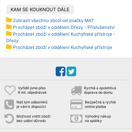
KAM SE KOUKNOUT DÁLE
Zobrazit všechno zboží od značky MAT
Procházet zboží v oddělení Dřezy - Příslušenství
Procházet zboží v oddělení Kuchyňské přístroje -
Dřezy
Procházet zboží v oddělení Kuchyňské přístroje
Vyřídili jsme přes
Rychlá a spolehlivá
6 mil. objednávek
doprava do domu
Náš tým odborníků
Bezpečná a rychlá
je vám k dispozici
online platba
Možnost vrátit zboží
Výhodný nákup
bez udání důvodu
na splátky