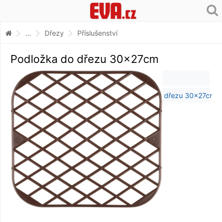
...
Dřezy
Příslušenství
Podložka do dřezu 30x27cm