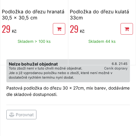
Podložka do dřezu hranatá
Podložka do dřezu kulatá
30,5 x 30,5 cm
33cm
29
29
Kč
Kč
Skladem > 100 ks
Skladem 44 ks
Nelze bohužel objednat
6.8. 21:45
Toto zboží není v tuto chvíli možné objednat.
Ceník dopravy
Jde o již vyprodanou položku nebo o zboží, které není možné v
dostatečně rychlém termínu nyní dodat.
Pastová podložka do dřezu 30 x 27cm, mix barev, dodáváme
dle skladové dostupnosti.
Porovnat