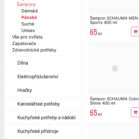
Šampony
Dámské
Pánské
Šampon SCHAUMA MEN
Sports 400 ml
Suché
65
Unisex
Kč
Vše pro zvířata
Zapalovače
Zdravotnické potřeby
Dílna
Elektropříslušenství
Hračky
Šampon SCHAUMA Color
Shine 400 ml
Kancelářské potřeby
65
Kč
Kuchyňské potřeby a nádobí
Kuchyňské přístroje