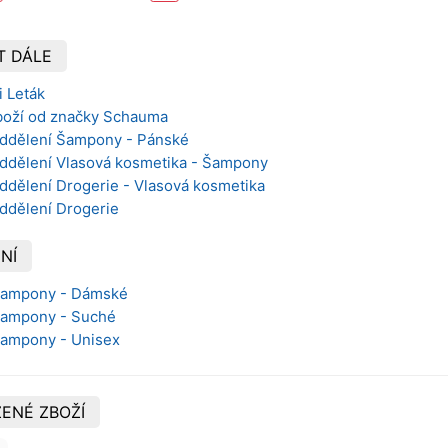
T DÁLE
i Leták
boží od značky Schauma
oddělení Šampony - Pánské
oddělení Vlasová kosmetika - Šampony
ddělení Drogerie - Vlasová kosmetika
oddělení Drogerie
NÍ
 Šampony - Dámské
 Šampony - Suché
 Šampony - Unisex
ENÉ ZBOŽÍ