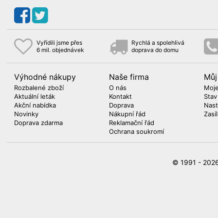
Vyřídili jsme přes
Rychlá a spolehlivá
6 mil. objednávek
doprava do domu
Výhodné nákupy
Naše firma
Můj
Rozbalené zboží
O nás
Moje
Aktuální leták
Kontakt
Stav
Akční nabídka
Doprava
Nast
Novinky
Nákupní řád
Zasí
Doprava zdarma
Reklamační řád
Ochrana soukromí
© 1991 - 20