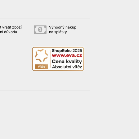
 vrátit zboží
Výhodný nákup
ní důvodu
na splátky