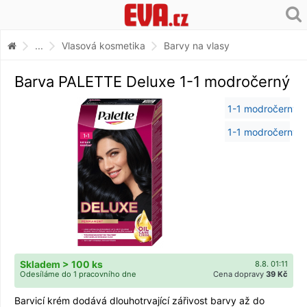
...
Vlasová kosmetika
Barvy na vlasy
Barva PALETTE Deluxe 1-1 modročerný
Skladem > 100 ks
8.8. 01:11
Odesíláme do 1 pracovního dne
Cena dopravy
39 Kč
Barvicí krém dodává dlouhotrvající zářivost barvy až do