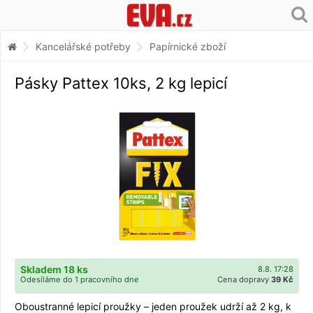
Kancelářské potřeby
Papírnické zboží
Pásky Pattex 10ks, 2 kg lepicí
Skladem 18 ks
8.8. 17:28
Odesíláme do 1 pracovního dne
Cena dopravy
39 Kč
Oboustranné lepicí proužky – jeden proužek udrží až 2 kg, k