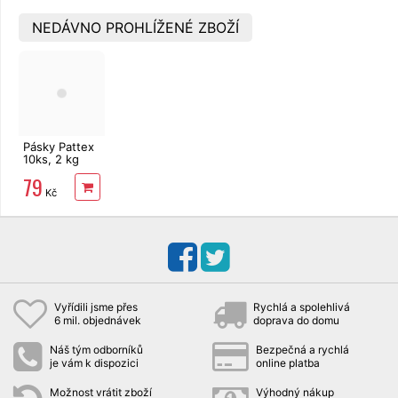
NEDÁVNO PROHLÍŽENÉ ZBOŽÍ
Pásky Pattex
10ks, 2 kg
lepicí
79
Kč
Vyřídili jsme přes
Rychlá a spolehlivá
6 mil. objednávek
doprava do domu
Náš tým odborníků
Bezpečná a rychlá
je vám k dispozici
online platba
Možnost vrátit zboží
Výhodný nákup