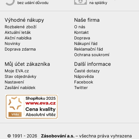
bez udání důvodu
na splátky
Výhodné nákupy
Naše firma
Rozbalené zboží
O nás
Aktuální leták
Kontakt
Akční nabídka
Doprava
Novinky
Nákupní řád
Doprava zdarma
Reklamační řád
Ochrana soukromí
Můj účet zákazníka
Další informace
Moje EVA.cz
Časté dotazy
Stav objednávky
Nápověda
Nastavení
Facebook
Zasílání nabídek
Twitter
© 1991 - 2026
Zásobování a.s.
– všechna práva vyhrazena