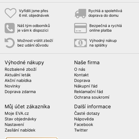
Vyřídili jsme přes
Rychlá a spolehlivá
6 mil. objednávek
doprava do domu
Náš tým odborníků
Bezpečná a rychlá
je vám k dispozici
online platba
Možnost vrátit zboží
Výhodný nákup
bez udání důvodu
na splátky
Výhodné nákupy
Naše firma
Rozbalené zboží
O nás
Aktuální leták
Kontakt
Akční nabídka
Doprava
Novinky
Nákupní řád
Doprava zdarma
Reklamační řád
Ochrana soukromí
Můj účet zákazníka
Další informace
Moje EVA.cz
Časté dotazy
Stav objednávky
Nápověda
Nastavení
Facebook
Zasílání nabídek
Twitter