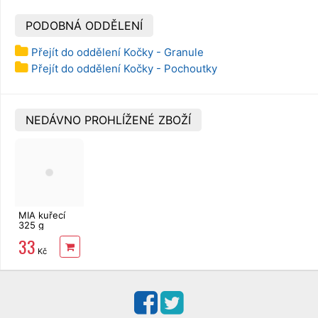
PODOBNÁ ODDĚLENÍ
Přejít do oddělení Kočky - Granule
Přejít do oddělení Kočky - Pochoutky
NEDÁVNO PROHLÍŽENÉ ZBOŽÍ
MIA kuřecí
325 g
33
Kč