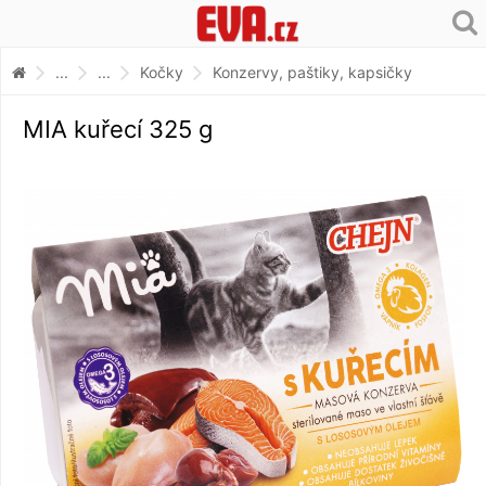
...
...
Kočky
Konzervy, paštiky, kapsičky
MIA kuřecí 325 g