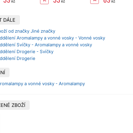
Kč
Kč
Kč
T DÁLE
boží od značky Jiné značky
oddělení Aromalampy a vonné vosky - Vonné vosky
oddělení Svíčky - Aromalampy a vonné vosky
ddělení Drogerie - Svíčky
oddělení Drogerie
NÍ
 Aromalampy a vonné vosky - Aromalampy
ENÉ ZBOŽÍ