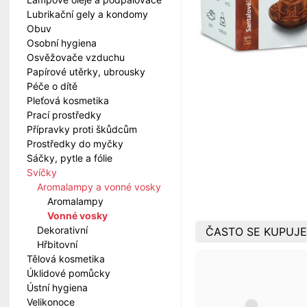
Lubrikační gely a kondomy
Obuv
Osobní hygiena
Osvěžovače vzduchu
Papírové utěrky, ubrousky
Péče o dítě
Pleťová kosmetika
Prací prostředky
Přípravky proti škůdcům
Prostředky do myčky
Sáčky, pytle a fólie
Svíčky
Aromalampy a vonné vosky
Aromalampy
Vonné vosky
Dekorativní
ČASTO SE KUPUJE
Hřbitovní
Tělová kosmetika
Úklidové pomůcky
Ústní hygiena
Velikonoce