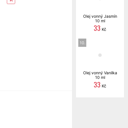
Olej vonný Jasmín
10 ml
33
Kč
10.
Olej vonný Vanilka
10 ml
33
Kč