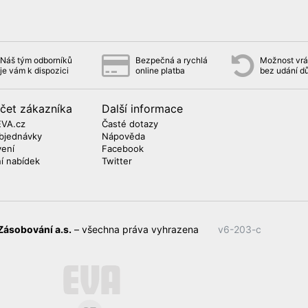
Náš tým odborníků
Bezpečná a rychlá
Možnost vrát
je vám k dispozici
online platba
bez udání d
čet zákazníka
Další informace
EVA.cz
Časté dotazy
bjednávky
Nápověda
vení
Facebook
ní nabídek
Twitter
Zásobování a.s.
– všechna práva vyhrazena
v6-203-c