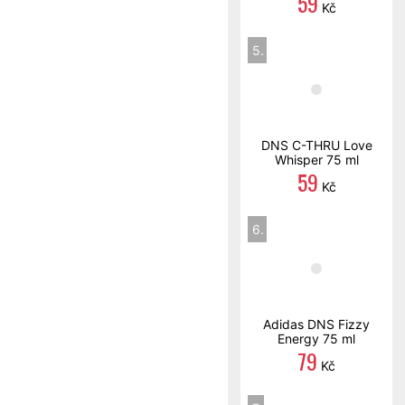
59
Kč
5.
DNS C-THRU Love
Whisper 75 ml
59
Kč
6.
Adidas DNS Fizzy
Energy 75 ml
79
Kč