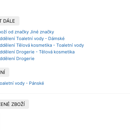
T DÁLE
boží od značky Jiné značky
oddělení Toaletní vody - Dámské
ddělení Tělová kosmetika - Toaletní vody
ddělení Drogerie - Tělová kosmetika
oddělení Drogerie
NÍ
Toaletní vody - Pánské
ENÉ ZBOŽÍ