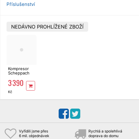
Příslušenství
NEDÁVNO PROHLÍŽENÉ ZBOŽÍ
Kompresor
Scheppach
HC 65
3 390
Kč
Vyřídili jsme přes
Rychlá a spolehlivá
6 mil. objednávek
doprava do domu