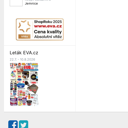
Jemnice
Leták EVA.cz
22.7. - 10.8.2026