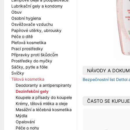
Lubrikační gely a kondomy
Obuv
Osobní hygiena
Osvěžovače vzduchu
Papírové utěrky, ubrousky
Péče o dítě
Pleťová kosmetika
Prací prostředky
Přípravky proti škůdcům
Prostředky do myčky
Sáčky, pytle a fólie
NÁVODY A DOKUM
Svíčky
Tělová kosmetika
Bezpečnostní list Dettol
Deodoranty a antiperspiranty
Dezinfekční gely
Koupele a přísady do koupele
ČASTO SE KUPUJE
Krémy, tělová mléka a oleje
Masážní a léčebná kosmetika
Mýdla
Opalování
Péče o nohy