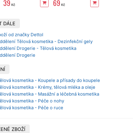
39
69
Kč
Kč
T DÁLE
oží od značky Dettol
ddělení Tělová kosmetika - Dezinfekční gely
ddělení Drogerie - Tělová kosmetika
oddělení Drogerie
NÍ
Tělová kosmetika - Koupele a přísady do koupele
Tělová kosmetika - Krémy, tělová mléka a oleje
Tělová kosmetika - Masážní a léčebná kosmetika
Tělová kosmetika - Péče o nohy
Tělová kosmetika - Péče o ruce
ENÉ ZBOŽÍ