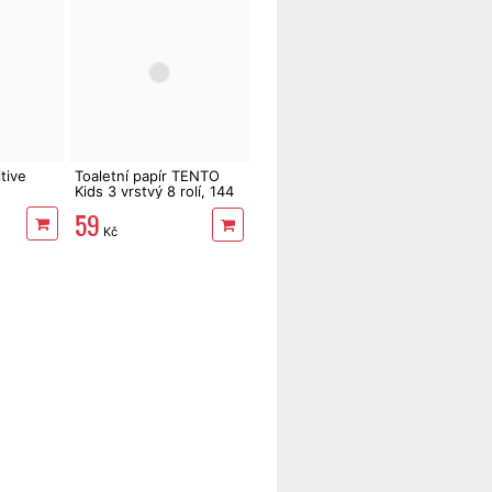
tive
Toaletní papír TENTO
Kids 3 vrstvý 8 rolí, 144
m
59
Kč