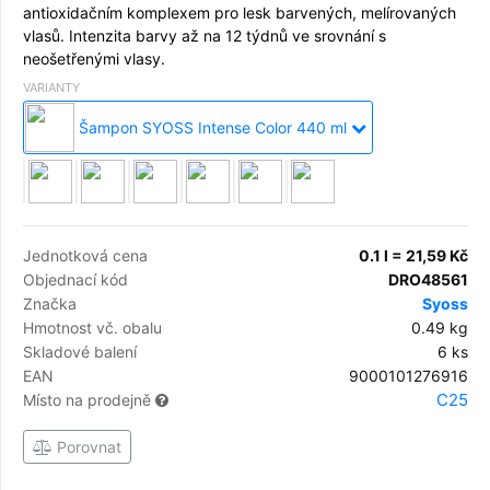
antioxidačním komplexem pro lesk barvených, melírovaných
vlasů. Intenzita barvy až na 12 týdnů ve srovnání s
neošetřenými vlasy.
VARIANTY
Šampon SYOSS Intense Color 440 ml
Jednotková cena
0.1 l = 21,59 Kč
Objednací kód
DRO48561
Značka
Syoss
Hmotnost vč. obalu
0.49 kg
Skladové balení
6 ks
EAN
9000101276916
C25
Místo na prodejně
Porovnat