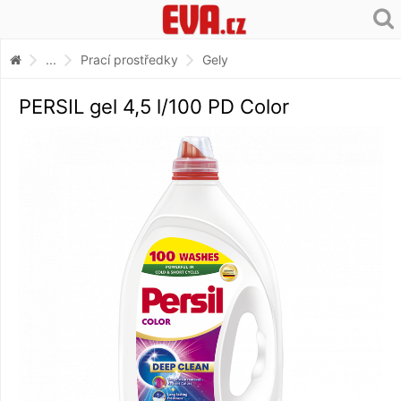
...
Prací prostředky
Gely
PERSIL gel 4,5 l/100 PD Color