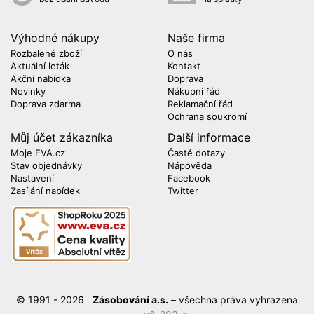
Výhodné nákupy
Naše firma
Rozbalené zboží
O nás
Aktuální leták
Kontakt
Akční nabídka
Doprava
Novinky
Nákupní řád
Doprava zdarma
Reklamační řád
Ochrana soukromí
Můj účet zákazníka
Další informace
Moje EVA.cz
Časté dotazy
Stav objednávky
Nápověda
Nastavení
Facebook
Zasílání nabídek
Twitter
© 1991 - 2026
Zásobování a.s.
– všechna práva vyhrazena